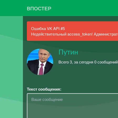
ВПОСТЕР
Ошибка VK API #5
Недействительный access_token! Администрато
Путин
Всего 3, за сегодня 0 сообщений
Текст сообщения: