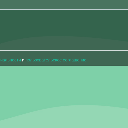
циальности
и
пользовательское соглашение