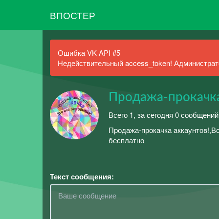
ВПОСТЕР
Ошибка VK API #5
Недействительный access_token! Администрато
Продажа-прокачка 
Всего 1, за сегодня 0 сообщений
Продажа-прокачка аккаунтов!,В
бесплатно
Текст сообщения: