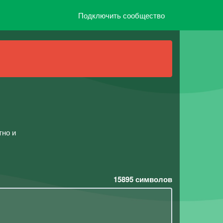
Подключить сообщество
тно и
15895
символов