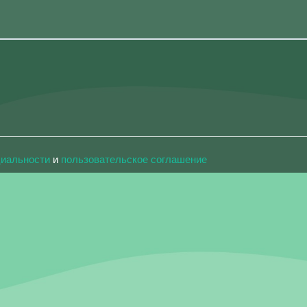
циальности
и
пользовательское соглашение