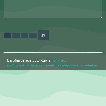
Вы обязуетесь соблюдать
политику
конфиденциальности
и
пользовательское соглашение