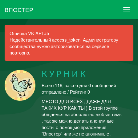
ВПОСТЕР
Ошибка VK API #5
Недействительный access_token! Администратору
сообщества нужно авторизоваться на сервисе
повторно.
К У Р Н И К
Всего 116, за сегодня 0 сообщений
отправлено / Рейтинг 0
МЕСТО ДЛЯ ВСЕХ , ДАЖЕ ДЛЯ
ТАКИХ КУР КАК ТЫ ) В этой группе
общаемся на абсолютно любые темы
, так же можно делать анонимные
посты с помощью приложения
"Впостер" или же не анонимные ,