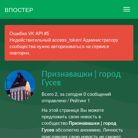
ВПОСТЕР
Ошибка VK API #5
Недействительный access_token! Администратору
сообщества нужно авторизоваться на сервисе
повторно.
Признавашки | город
Гусев
Всего 2, за сегодня 0 сообщений
отправлено / Рейтинг 1
На этой странице Вы можете
предложить свою новость в
сообщество
Признавашки | город
Гусев
абсолютно анонимно. Личность
приславших свою новость не сможет