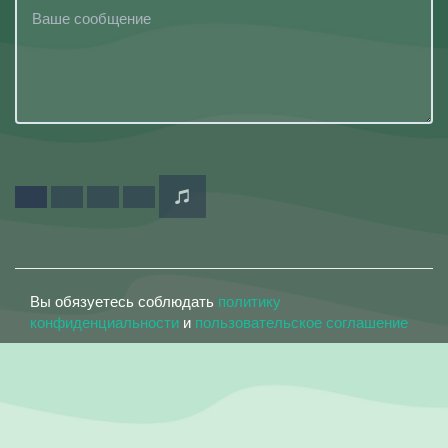
Вы обязуетесь соблюдать
политику
конфиденциальности
и
пользовательское соглашение