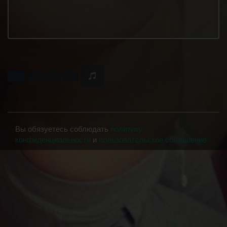
Вы обязуетесь соблюдать
политику
конфиденциальности
и
пользовательское соглашение