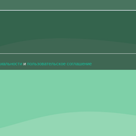
циальности
и
пользовательское соглашение