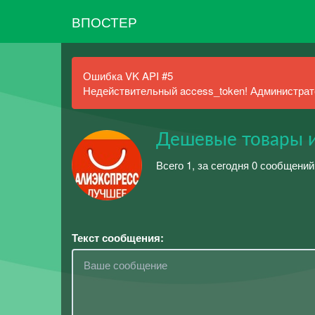
ВПОСТЕР
Ошибка VK API #5
Недействительный access_token! Администрато
Дешевые товары из
Всего 1, за сегодня 0 сообщений
Текст сообщения: