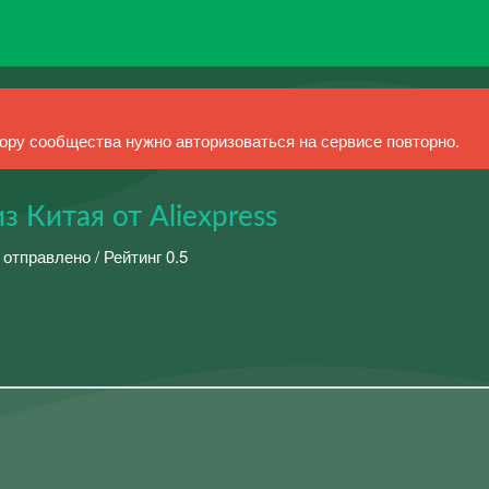
ру сообщества нужно авторизоваться на сервисе повторно.
 Китая от Aliexpress
 отправлено / Рейтинг 0.5