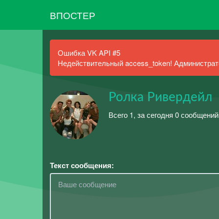
ВПОСТЕР
Ошибка VK API #5
Недействительный access_token! Администрато
Ролка Ривердейл
Всего 1, за сегодня 0 сообщений
Текст сообщения: