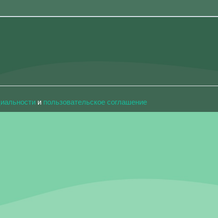
циальности
и
пользовательское соглашение