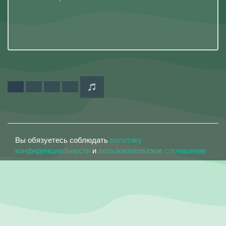
Вы обязуетесь соблюдать
политику
конфиденциальности
и
пользовательское соглашение