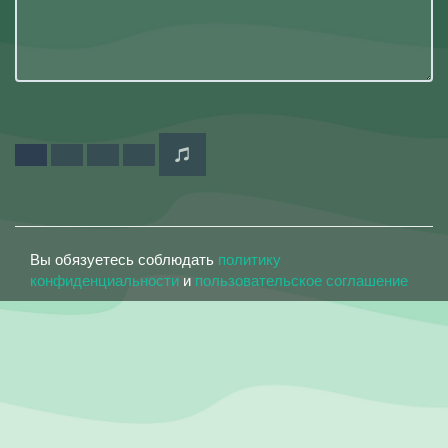
Вы обязуетесь соблюдать
политику
конфиденциальности
и
пользовательское соглашение