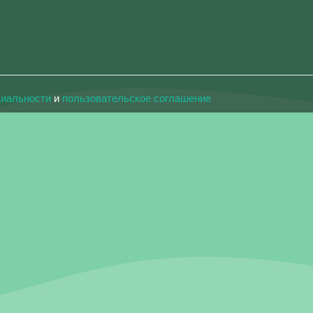
циальности
и
пользовательское соглашение