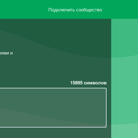
Подключить сообщество
лями и
15895
символов