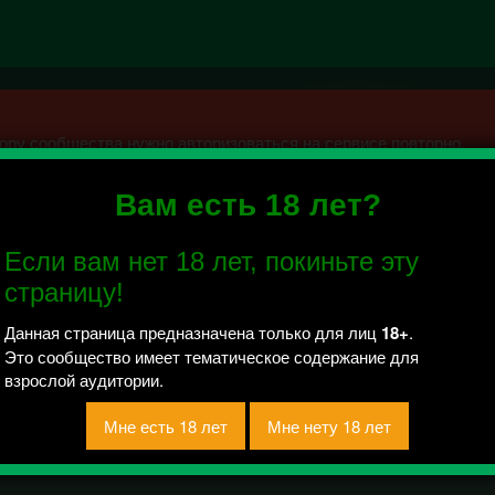
ру сообщества нужно авторизоваться на сервисе повторно.
Вам есть 18 лет?
8
Если вам нет 18 лет, покиньте эту
 отправлено / Рейтинг 0
страницу!
сни✮ Душевный шансон о жизни.
Данная страница предназначена только для лиц
18+
.
Это сообщество имеет тематическое содержание для
взрослой аудитории.