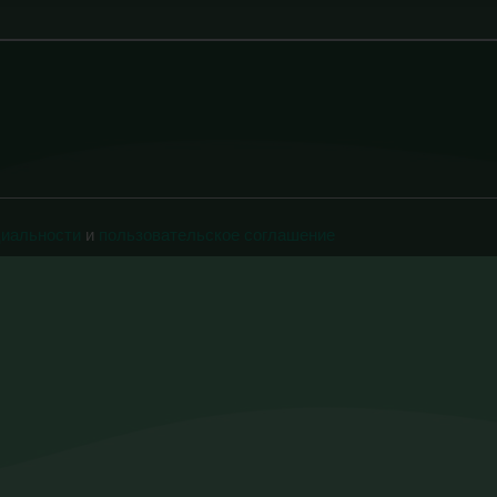
циальности
и
пользовательское соглашение