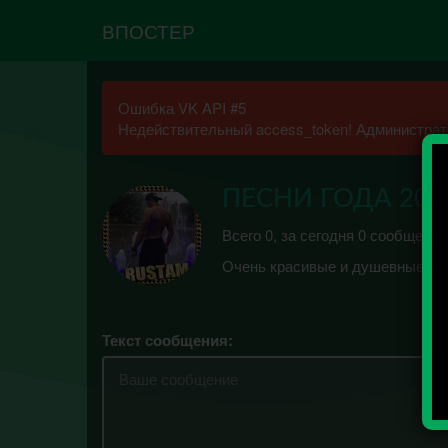
ВПОСТЕР
Ошибка VK API #5
Недействительный access_token! Администрато
ПЕСНИ ГОДА 201
Всего 0, за сегодня 0 сообщений
Очень красивые и душевные пе
Текст сообщения: