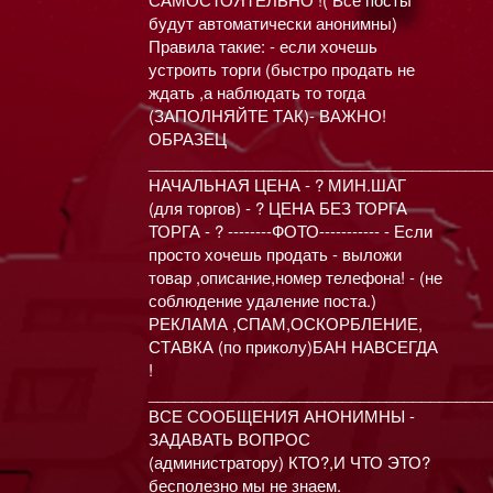
будут автоматически анонимны)
Правила такие: - если хочешь
устроить торги (быстро продать не
ждать ,а наблюдать то тогда
(ЗАПОЛНЯЙТЕ ТАК)- ВАЖНО!
ОБРАЗЕЦ
_______________________________________
НАЧАЛЬНАЯ ЦЕНА - ? МИН.ШАГ
(для торгов) - ? ЦЕНА БЕЗ ТОРГА
ТОРГА - ? --------ФОТО----------- - Если
просто хочешь продать - выложи
товар ,описание,номер телефона! - (не
соблюдение удаление поста.)
РЕКЛАМА ,СПАМ,ОСКОРБЛЕНИЕ,
СТАВКА (по приколу)БАН НАВСЕГДА
!
_______________________________________
ВСЕ СООБЩЕНИЯ АНОНИМНЫ -
ЗАДАВАТЬ ВОПРОС
(администратору) КТО?,И ЧТО ЭТО?
бесполезно мы не знаем.