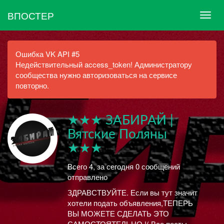
ВПОСТЕР
Ошибка VK API #5
Недействительный access_token! Администратору
сообщества нужно авторизоваться на сервисе
повторно.
★★★ ЗАБИРАЙ |
Вятские Поляны
★★★
Всего 4, за сегодня 0 сообщений
отправлено
ЗДРАВСТВУЙТЕ. Если вы тут значит
хотели подать объявления,ТЕПЕРЬ
ВЫ МОЖЕТЕ СДЕЛАТЬ ЭТО
САМОСТОЯТЕЛЬНО !( Все посты