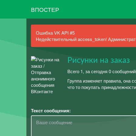
ВПОСТЕР
Ошибка VK API #5
Недействительный access_token! Администрато
Рисунки на заказ
Всего 1, за сегодня 0 сообщений
Группа изменяет правила, она с
что то покупать принадлежности
Текст сообщения: