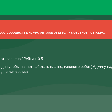
ру сообщества нужно авторизоваться на сервисе повторно.
 отправлено / Рейтинг 0.5
о дня учебы начнет работать платно, извините ребят( Админу на
 для рисования)