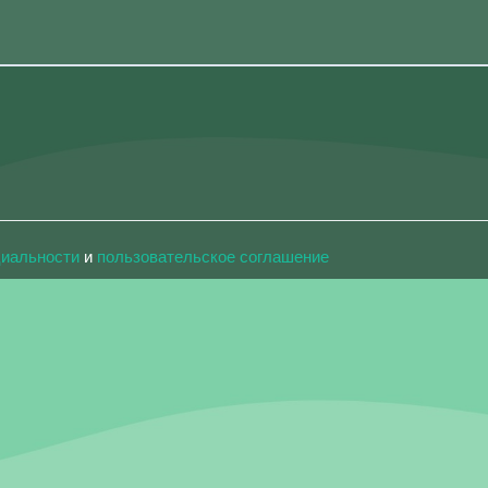
циальности
и
пользовательское соглашение