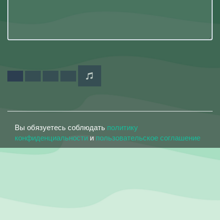
Вы обязуетесь соблюдать
политику
конфиденциальности
и
пользовательское соглашение