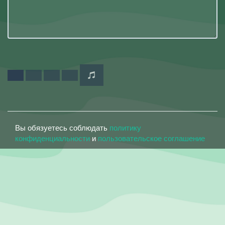
Вы обязуетесь соблюдать
политику
конфиденциальности
и
пользовательское соглашение