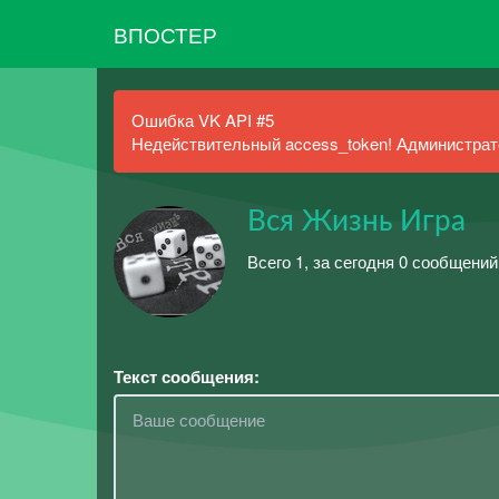
ВПОСТЕР
Ошибка VK API #5
Недействительный access_token! Администрато
Вся Жизнь Игра
Всего 1, за сегодня 0 сообщений
Текст сообщения: