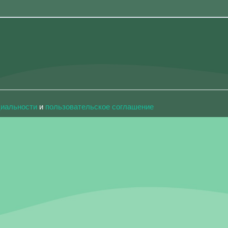
циальности
и
пользовательское соглашение