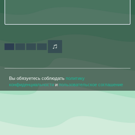
Вы обязуетесь соблюдать
политику
конфиденциальности
и
пользовательское соглашение