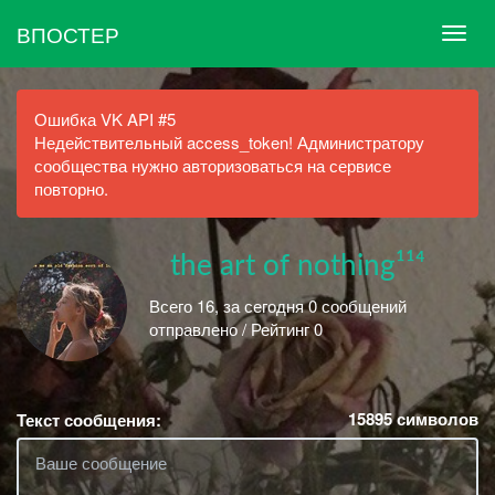
ВПОСТЕР
Ошибка VK API #5
Недействительный access_token! Администратору
сообщества нужно авторизоваться на сервисе
повторно.
⠀the art of nothing¹¹⁴
Всего 16, за сегодня 0 сообщений
отправлено / Рейтинг 0
15895
символов
Текст сообщения: