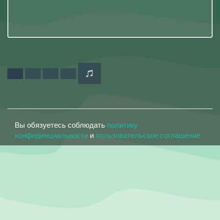
Вы обязуетесь соблюдать
политику
конфиденциальности
и
пользовательское соглашение