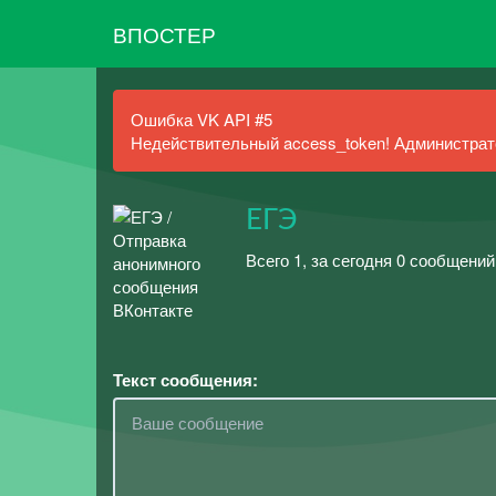
ВПОСТЕР
Ошибка VK API #5
Недействительный access_token! Администрато
ЕГЭ
Всего 1, за сегодня 0 сообщений
Текст сообщения: