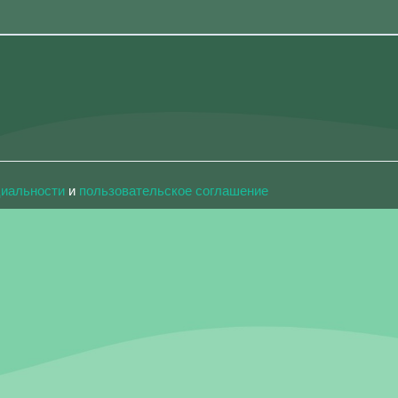
циальности
и
пользовательское соглашение