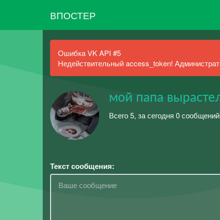
ВПОСТЕР
Ошибка VK API #5
Недействительный access_token! Администрато
мой папа вырасте
Всего 5, за сегодня 0 сообщений
Текст сообщения: