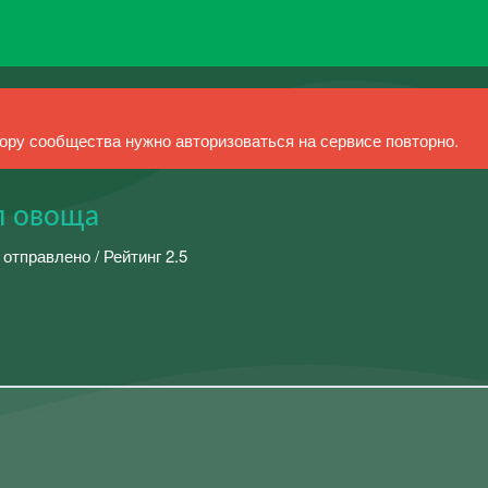
ру сообщества нужно авторизоваться на сервисе повторно.
л овоща
 отправлено / Рейтинг 2.5