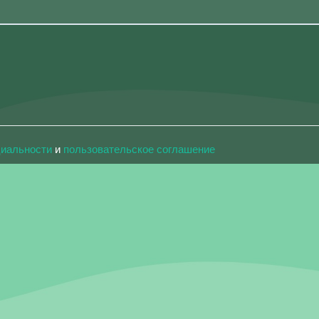
циальности
и
пользовательское соглашение