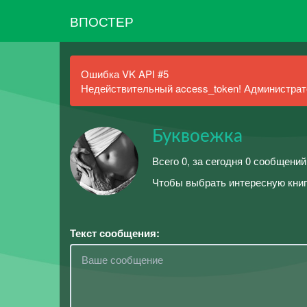
ВПОСТЕР
Ошибка VK API #5
Недействительный access_token! Администрато
Буквоежка
Всего 0, за сегодня 0 сообщений
Чтобы выбрать интересную книгу
Текст сообщения: