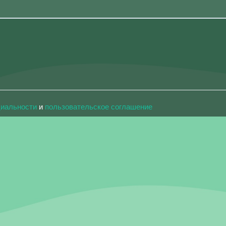
циальности
и
пользовательское соглашение