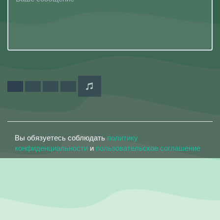
Вы обязуетесь соблюдать
политику
конфиденциальности
и
пользовательское соглашение