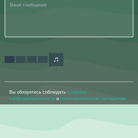
Вы обязуетесь соблюдать
политику
конфиденциальности
и
пользовательское соглашение