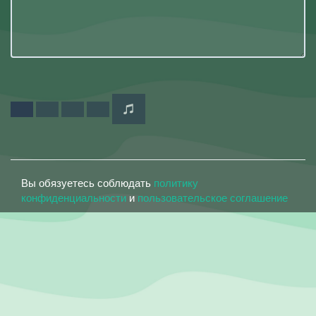
Вы обязуетесь соблюдать
политику
конфиденциальности
и
пользовательское соглашение