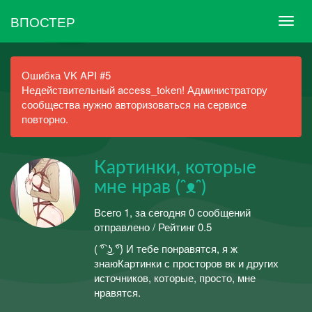
ВПОСТЕР
Ошибка VK API #5
Недействительный access_token! Администратору
сообщества нужно авторизоваться на сервисе
повторно.
Картинки, которые
мне нрав (ᵔᴥᵔ)
Всего 1, за сегодня 0 сообщений
отправлено / Рейтинг 0.5
( ͡° ͜ʖ ͡°) И тебе понравятся, я ж
знаюКартинки с просторов вк и других
источников, которые, просто, мне
нравятся.