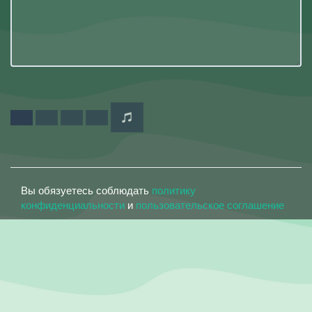
Вы обязуетесь соблюдать
политику
конфиденциальности
и
пользовательское соглашение