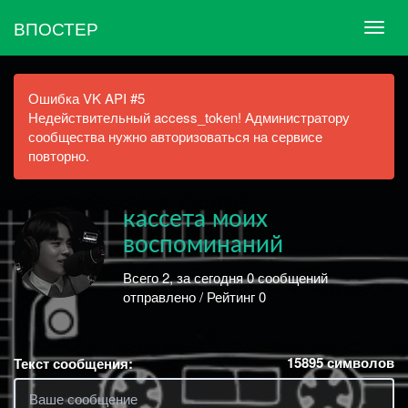
ВПОСТЕР
Ошибка VK API #5
Недействительный access_token! Администратору
сообщества нужно авторизоваться на сервисе
повторно.
кассета моих
воспоминаний
Всего 2, за сегодня 0 сообщений
отправлено / Рейтинг 0
15895
символов
Текст сообщения: