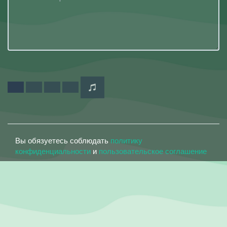
Вы обязуетесь соблюдать
политику
конфиденциальности
и
пользовательское соглашение