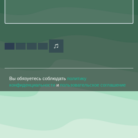
Вы обязуетесь соблюдать
политику
конфиденциальности
и
пользовательское соглашение