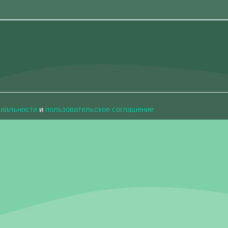
циальности
и
пользовательское соглашение