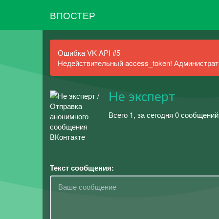
ВПОСТЕР
Ошибка VK API #5
Недействительный access_token! Администрато
Не эксперт
Всего 1, за сегодня 0 сообщений
Текст сообщения: