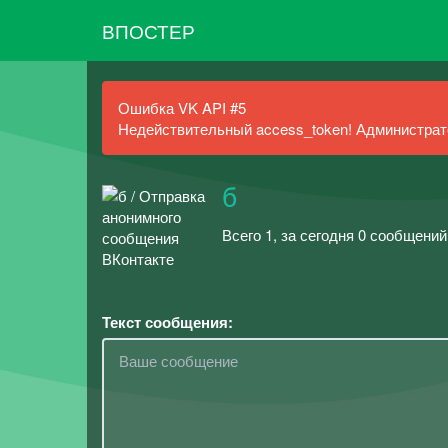
ВПОСТЕР
Ошибка VK API #5
Недействительный access_token! Администрато
б
Всего 1, за сегодня 0 сообщений
Текст сообщения: