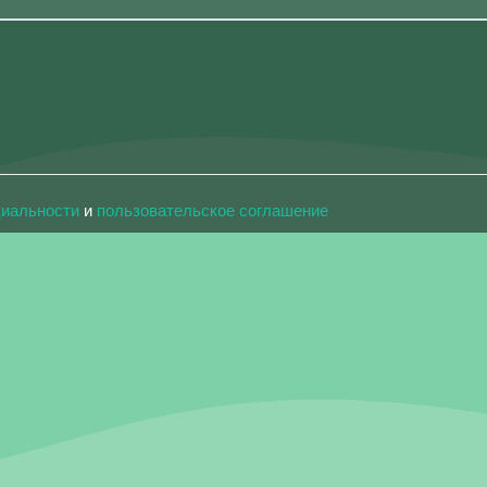
циальности
и
пользовательское соглашение