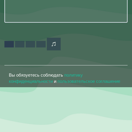
Вы обязуетесь соблюдать
политику
конфиденциальности
и
пользовательское соглашение