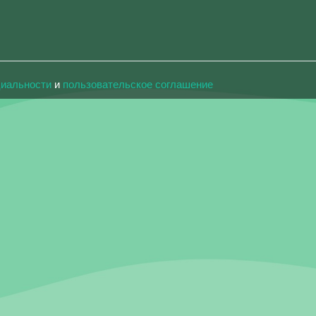
циальности
и
пользовательское соглашение