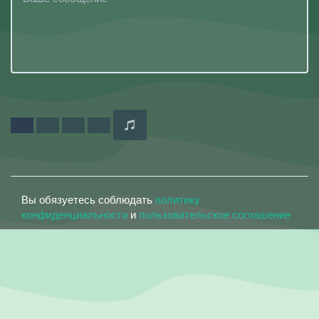
Вы обязуетесь соблюдать
политику
конфиденциальности
и
пользовательское соглашение