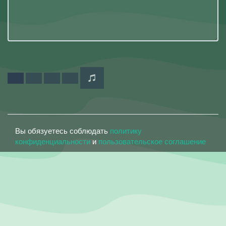
Вы обязуетесь соблюдать
политику
конфиденциальности
и
пользовательское соглашение