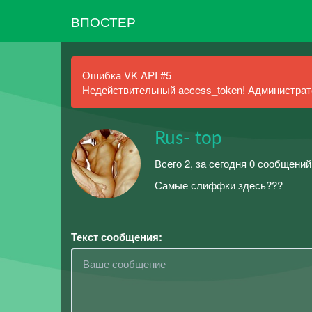
ВПОСТЕР
Ошибка VK API #5
Недействительный access_token! Администрато
Rus- top
Всего 2, за сегодня 0 сообщений
Самые слиффки здесь???
Текст сообщения: