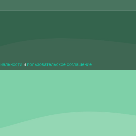
циальности
и
пользовательское соглашение