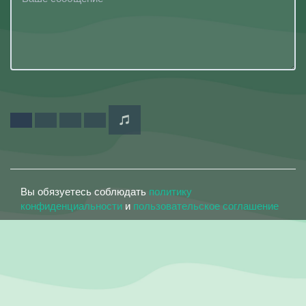
Вы обязуетесь соблюдать
политику
конфиденциальности
и
пользовательское соглашение