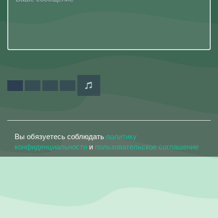
Вы обязуетесь соблюдать
политику
конфиденциальности
и
пользовательское соглашение