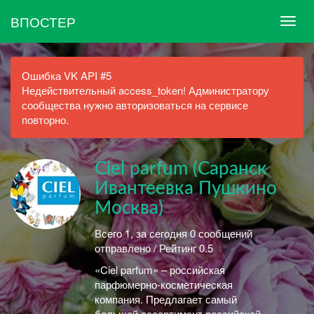
ВПОСТЕР
Ошибка VK API #5
Недействительный access_token! Администратору
сообщества нужно авторизоваться на сервисе
повторно.
Ciel parfum (Саранск
Ивантеевка Пушкино
Москва)
Всего 1, за сегодня 0 сообщений
отправлено / Рейтинг 0.5
«Ciel parfum» – российская
парфюмерно-косметическая
компания. Предлагает самый
большой ассортимент российской