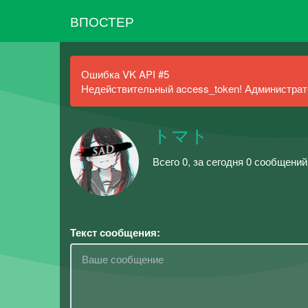
ВПОСТЕР
Ошибка VK API #5
Недействительный access_token! Администрато
トマト
Всего 0, за сегодня 0 сообщений
Текст сообщения: