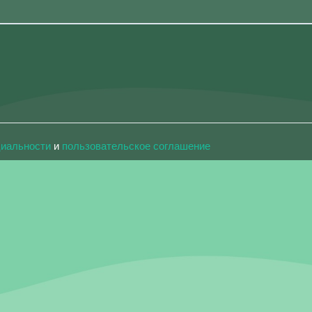
циальности
и
пользовательское соглашение