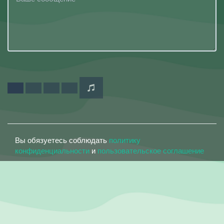
Вы обязуетесь соблюдать
политику
конфиденциальности
и
пользовательское соглашение