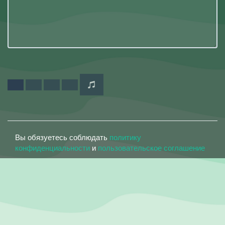
Вы обязуетесь соблюдать
политику
конфиденциальности
и
пользовательское соглашение