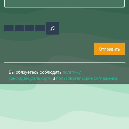
Отправить
Вы обязуетесь соблюдать
политику
конфиденциальности
и
пользовательское соглашение