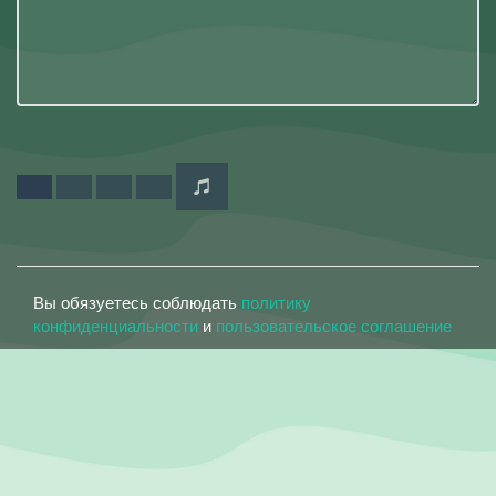
Вы обязуетесь соблюдать
политику
конфиденциальности
и
пользовательское соглашение