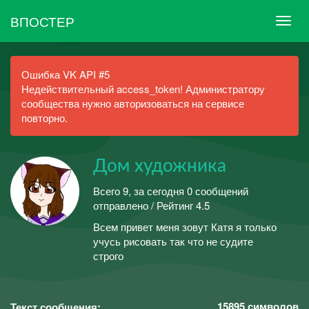
ВПОСТЕР
Ошибка VK API #5
Недействительный access_token! Администратору
сообщества нужно авторизоваться на сервисе
повторно.
Дом художника
Всего 9, за сегодня 0 сообщений
отправлено / Рейтинг 4.5
Всем привет меня зовут Катя я только
учусь рисовать так что не судите
строго
15895
символов
Текст сообщения: