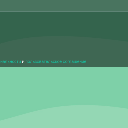
циальности
и
пользовательское соглашение