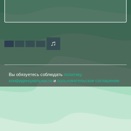
Вы обязуетесь соблюдать
политику
конфиденциальности
и
пользовательское соглашение